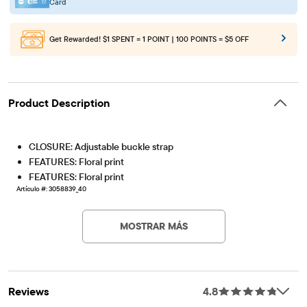
Card
Get Rewarded!
$1 SPENT = 1 POINT | 100 POINTS = $5 OFF
Product Description
CLOSURE: Adjustable buckle strap
FEATURES: Floral print
FEATURES: Floral print
Artículo #: 3058839_40
MOSTRAR MÁS
Reviews
4.8