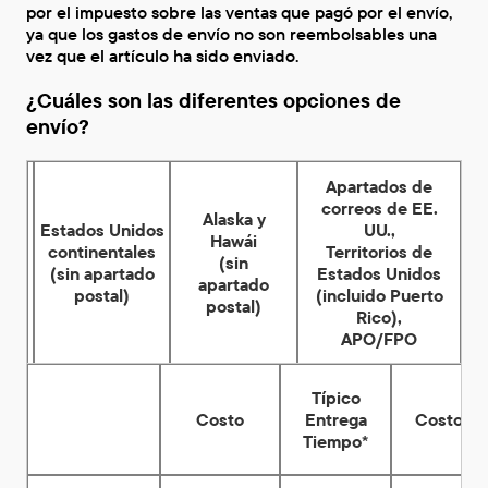
por el impuesto sobre las ventas que pagó por el envío,
ya que los gastos de envío no son reembolsables una
vez que el artículo ha sido enviado.
¿Cuáles son las diferentes opciones de
envío?
Apartados de
correos de EE.
Alaska y
Estados Unidos
UU.,
Hawái
continentales
Territorios de
(sin
(sin apartado
Estados Unidos
apartado
postal)
(incluido Puerto
postal)
Rico),
APO/FPO
Típico
Costo
Entrega
Costo
Tiempo*