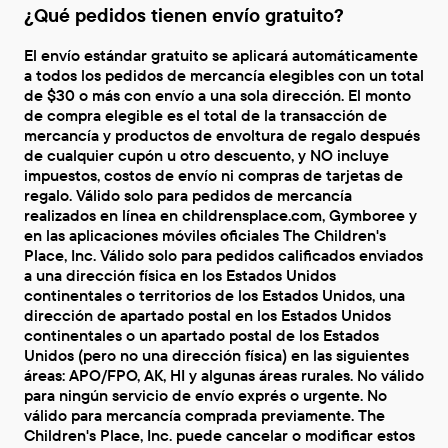
¿Qué pedidos tienen envío gratuito?
El envío estándar gratuito se aplicará automáticamente
a todos los pedidos de mercancía elegibles con un total
de $30 o más con envío a una sola dirección. El monto
de compra elegible es el total de la transacción de
mercancía y productos de envoltura de regalo después
de cualquier cupón u otro descuento, y NO incluye
impuestos, costos de envío ni compras de tarjetas de
regalo. Válido solo para pedidos de mercancía
realizados en línea en childrensplace.com, Gymboree y
en las aplicaciones móviles oficiales The Children's
Place, Inc. Válido solo para pedidos calificados enviados
a una dirección física en los Estados Unidos
continentales o territorios de los Estados Unidos, una
dirección de apartado postal en los Estados Unidos
continentales o un apartado postal de los Estados
Unidos (pero no una dirección física) en las siguientes
áreas: APO/FPO, AK, HI y algunas áreas rurales. No válido
para ningún servicio de envío exprés o urgente. No
válido para mercancía comprada previamente. The
Children's Place, Inc. puede cancelar o modificar estos