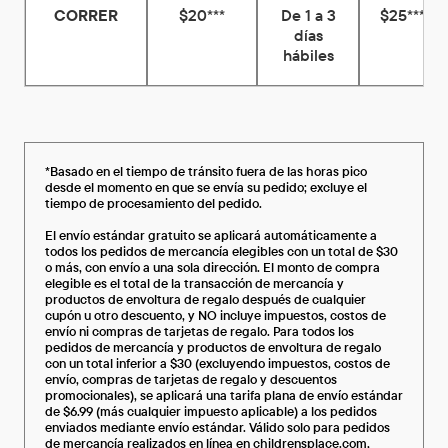
CORRER
$20***
De 1 a 3
$25***
días
hábiles
*Basado en el tiempo de tránsito fuera de las horas pico
desde el momento en que se envía su pedido; excluye el
tiempo de procesamiento del pedido.
El envío estándar gratuito se aplicará automáticamente a
todos los pedidos de mercancía elegibles con un total de $30
o más, con envío a una sola dirección. El monto de compra
elegible es el total de la transacción de mercancía y
productos de envoltura de regalo después de cualquier
cupón u otro descuento, y NO incluye impuestos, costos de
envío ni compras de tarjetas de regalo. Para todos los
pedidos de mercancía y productos de envoltura de regalo
con un total inferior a $30 (excluyendo impuestos, costos de
envío, compras de tarjetas de regalo y descuentos
promocionales), se aplicará una tarifa plana de envío estándar
de $6.99 (más cualquier impuesto aplicable) a los pedidos
enviados mediante envío estándar. Válido solo para pedidos
de mercancía realizados en línea en childrensplace.com,