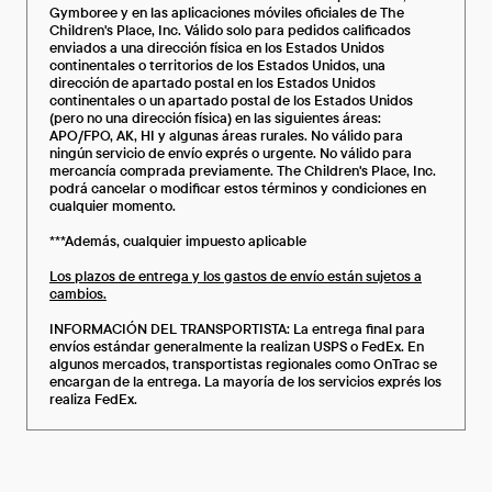
Gymboree y en las aplicaciones móviles oficiales de The
Children's Place, Inc. Válido solo para pedidos calificados
enviados a una dirección física en los Estados Unidos
continentales o territorios de los Estados Unidos, una
dirección de apartado postal en los Estados Unidos
continentales o un apartado postal de los Estados Unidos
(pero no una dirección física) en las siguientes áreas:
APO/FPO, AK, HI y algunas áreas rurales. No válido para
ningún servicio de envío exprés o urgente. No válido para
mercancía comprada previamente. The Children's Place, Inc.
podrá cancelar o modificar estos términos y condiciones en
cualquier momento.
***Además, cualquier impuesto aplicable
Los plazos de entrega y los gastos de envío están sujetos a
cambios.
INFORMACIÓN DEL TRANSPORTISTA: La entrega final para
envíos estándar generalmente la realizan USPS o FedEx. En
algunos mercados, transportistas regionales como OnTrac se
encargan de la entrega. La mayoría de los servicios exprés los
realiza FedEx.