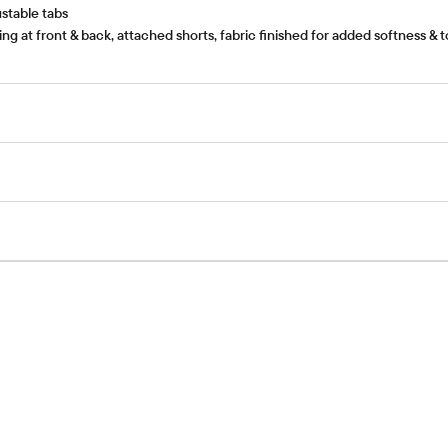
ustable tabs
g at front & back, attached shorts, fabric finished for added softness & 