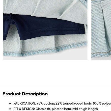
Product Description
FABRICATION: 78% cotton/22% tencel lyocell body, 100% polyest
FIT & DESIGN: Classic fit, pleated hem, mid-thigh length