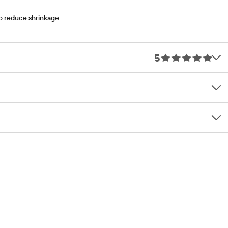
to reduce shrinkage
5