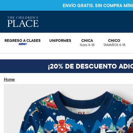
ENVÍO GRATIS. SIN COMPRA MÍ
REGRESO A CLASES
UNIFORMES
CHICA
CHICO
Sizes 4-18
TAMAÑOS 4-18
¡20% DE DESCUENTO ADI
Home