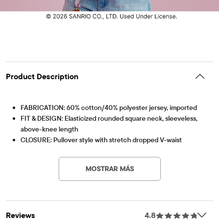
Product Description
FABRICATION: 60% cotton/40% polyester jersey, imported
FIT & DESIGN: Elasticized rounded square neck, sleeveless,
above-knee length
CLOSURE: Pullover style with stretch dropped V-waist
Artículo #: 3059049_3247
FEATURES: Shirred underbust seam, fitted corset panel at
waist, fabric finished for added softness & to reduce
MOSTRAR MÁS
shrinkage; Pink style has Hello Kitty floral print, Yellow style has
Hello Kitty heart print
Reviews
4.8