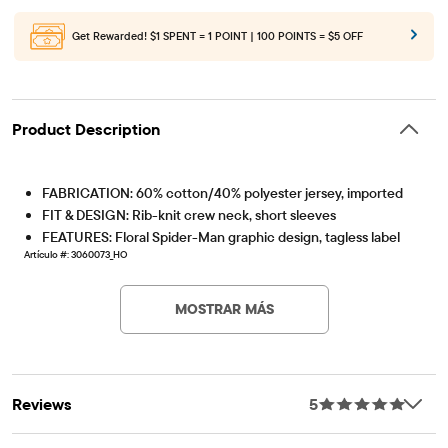
Get Rewarded!
$1 SPENT = 1 POINT | 100 POINTS = $5 OFF
Product Description
FABRICATION: 60% cotton/40% polyester jersey, imported
FIT & DESIGN: Rib-knit crew neck, short sleeves
FEATURES: Floral Spider-Man graphic design, tagless label
Artículo #: 3060073_HO
MOSTRAR MÁS
Reviews
5