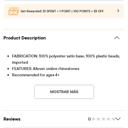
Get Rewarded!
$1 SPENT = 1 POINT | 100 POINTS = $5 OFF
Product Description
FABRICATION: 100% polyester satin base, 100% plastic beads,
imported
FEATURES: Allover ombre rhinestones
Recommended for ages 4+
Artículo #: 3063326_BQ#3063326001
MOSTRAR MÁS
Reviews
0