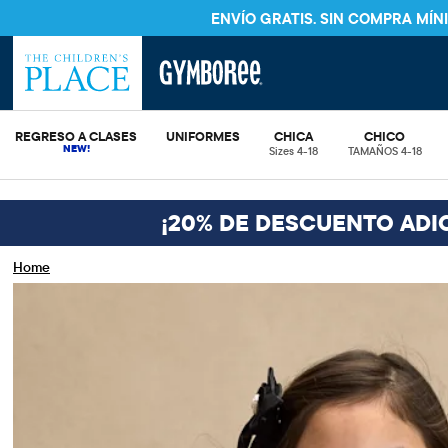
ENVÍO GRATI
REGRESO A CLASES
UNIFORMES
CHICA
CHICO
Sizes 4-18
TAMAÑOS 4-18
¡20% DE DESCUENTO ADI
Home