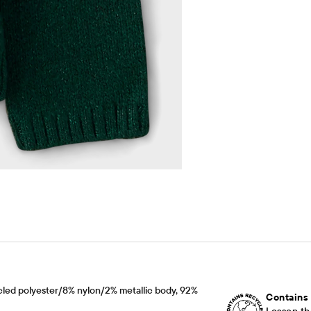
d polyester/8% nylon/2% metallic body, 92%
Contains