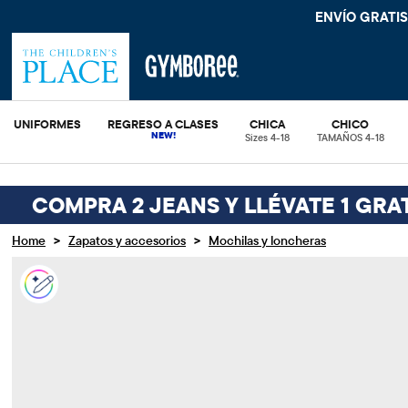
ENVÍO GRATIS
UNIFORMES
REGRESO A CLASES
CHICA
CHICO
Sizes 4-18
TAMAÑOS 4-18
COMPRA 2 JEANS Y LLÉVATE 1 GRA
>
>
Home
Zapatos y accesorios
Mochilas y loncheras