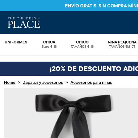
ENVÍO GRATIS. SIN COMPRA MÍ
UNIFORMES
CHICA
CHICO
NIÑA PEQUEÑA
Sizes 4-18
TAMAÑOS 4-18
TAMAÑOS 6M-5T
¡20% DE DESCUENTO ADI
>
>
Home
Zapatos y accesorios
Accesorios para niñas