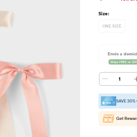
Size:
ONE SIZE
Envío a domici
1
SAVE 30% 
Get Rewar