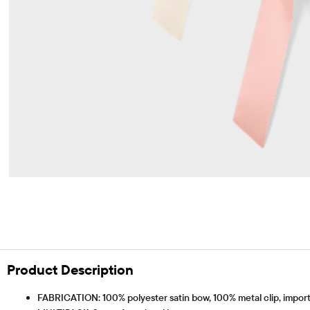
Product Description
FABRICATION: 100% polyester satin bow, 100% metal clip, impor