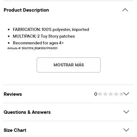
Product Description
FABRICATION: 100% polyester, imported
MULTIPACK: 2 Toy Story patches
Recommended for ages 4+
Artículo #: 3061994_BQ#3061994001
MOSTRAR MÁS
Reviews
0
Questions & Answers
Size Chart