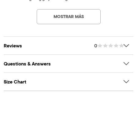
Artículo #: 3061960_BQ#3061960001
MOSTRAR MÁS
Reviews
0
Questions & Answers
Size Chart