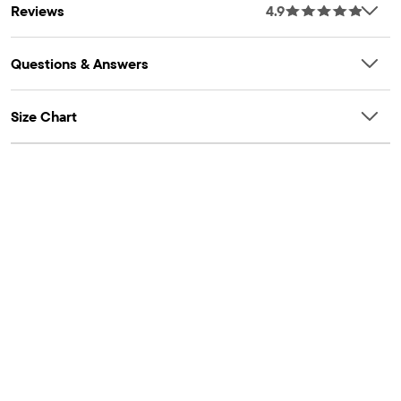
Reviews
4.9
Questions & Answers
Size Chart