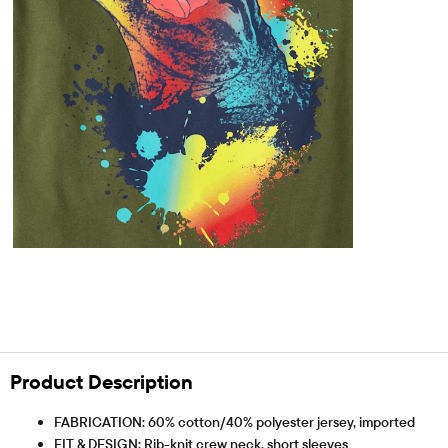
Product Description
FABRICATION: 60% cotton/40% polyester jersey, imported
FIT & DESIGN: Rib-knit crew neck, short sleeves