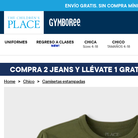
ENVÍO GRATIS. SIN COMPRA MÍ
UNIFORMES
REGRESO A CLASES
CHICA
CHICO
Sizes 4-18
TAMAÑOS 4-18
COMPRA 2 JEANS Y LLÉVATE 1 GRAT
>
>
Home
Chico
Camisetas estampadas