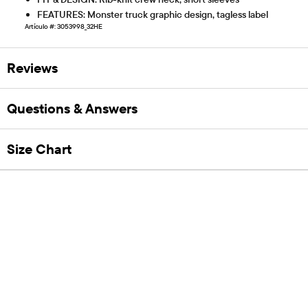
FEATURES: Monster truck graphic design, tagless label
Artículo #: 3053998_32HE
Reviews
Questions & Answers
Size Chart