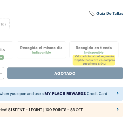
Guía De Tallas
(16)
Recogida el mismo día
Recogida en tienda
lio
Indisponible
Indisponible
Valor adicional del segmento
$tcp$%
Descuento en compras
superiores a $40.
AGOTADO
when you open and use a
MY PLACE REWARDS
Credit Card
ded!
$1 SPENT = 1 POINT | 100 POINTS = $5 OFF