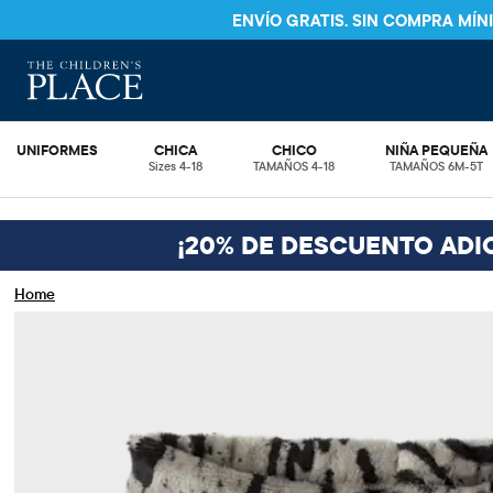
ENVÍO GRATIS. SIN COMPRA MÍ
UNIFORMES
CHICA
CHICO
NIÑA PEQUEÑA
Sizes 4-18
TAMAÑOS 4-18
TAMAÑOS 6M-5T
¡20% DE DESCUENTO ADI
Home