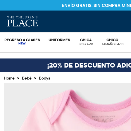
ENVÍO GRATIS. SIN COMPRA MÍ
REGRESO A CLASES
UNIFORMES
CHICA
CHICO
Sizes 4-18
TAMAÑOS 4-18
¡20% DE DESCUENTO ADI
>
>
Home
Bebé
Bodys