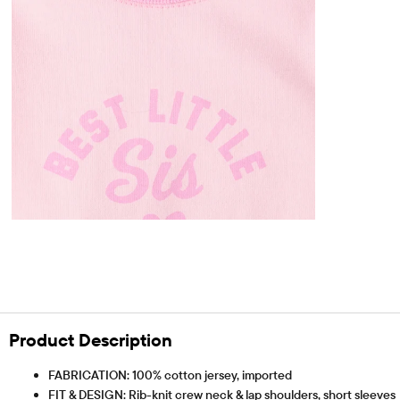
Product Description
FABRICATION: 100% cotton jersey, imported
FIT & DESIGN: Rib-knit crew neck & lap shoulders, short sleeves