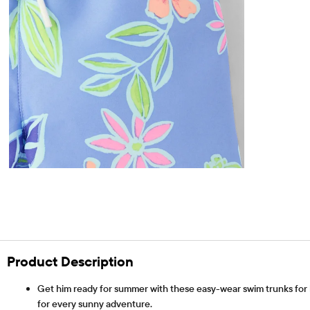
Product Description
Get him ready for summer with these easy-wear swim trunks for ba
for every sunny adventure.