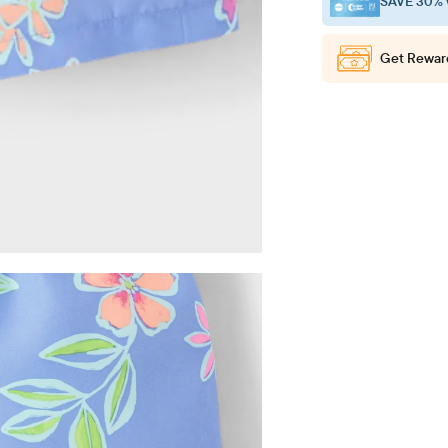
SAVE 30% 
Get Rewar