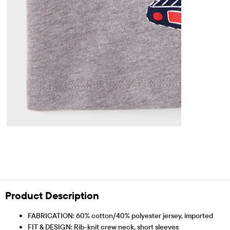
Product Description
FABRICATION: 60% cotton/40% polyester jersey, imported
FIT & DESIGN: Rib-knit crew neck, short sleeves