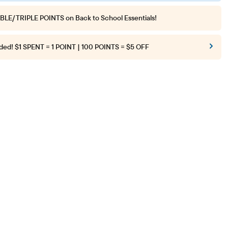
BLE/TRIPLE POINTS
on Back to School Essentials!
ded!
$1 SPENT = 1 POINT | 100 POINTS = $5 OFF