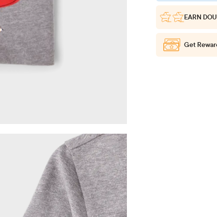
EARN DOU
Get Rewar