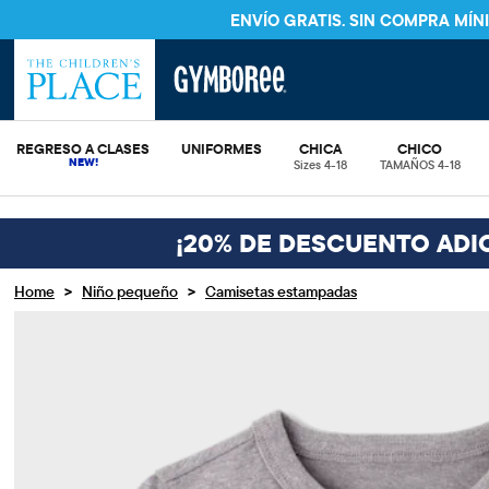
ENVÍO GRATIS. SIN COMPRA MÍ
REGRESO A CLASES
UNIFORMES
CHICA
CHICO
Sizes 4-18
TAMAÑOS 4-18
¡20% DE DESCUENTO ADI
>
>
Home
Niño pequeño
Camisetas estampadas