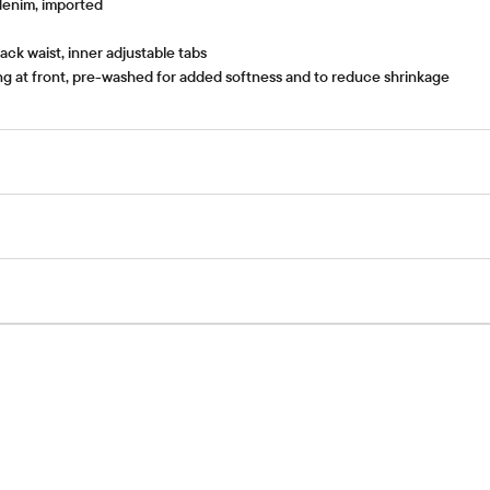
enim, imported
ack waist, inner adjustable tabs
ng at front, pre-washed for added softness and to reduce shrinkage