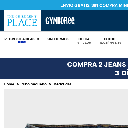
ENVÍO GRATIS. SIN COMPRA MÍ
REGRESO A CLASES
UNIFORMES
CHICA
CHICO
Sizes 4-18
TAMAÑOS 4-18
COMPRA 2 JEANS Y
3
D
>
>
Home
Niño pequeño
Bermudas