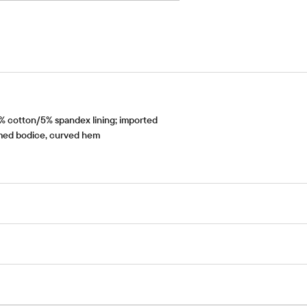
 cotton/5% spandex lining; imported
amed bodice, curved hem