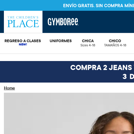
ENVÍO GRATIS. SIN COMPRA MÍ
REGRESO A CLASES
UNIFORMES
CHICA
CHICO
Sizes 4-18
TAMAÑOS 4-18
COMPRA 2 JEANS Y
3
D
Home