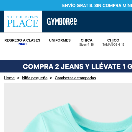
ENVÍO GRATIS. SIN COMPRA MÍ
REGRESO A CLASES
UNIFORMES
CHICA
CHICO
Sizes 4-18
TAMAÑOS 4-18
COMPRA 2 JEANS Y LLÉVATE 1 
>
>
Home
Niña pequeña
Camisetas estampadas