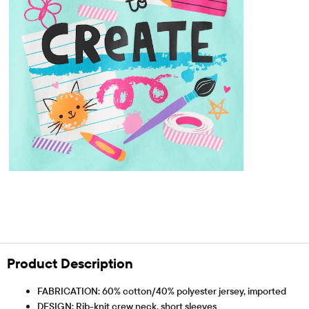
Product Description
FABRICATION: 60% cotton/40% polyester jersey, imported
DESIGN: Rib-knit crew neck, short sleeves