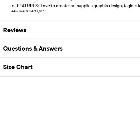
FEATURES: 'Love to create' art supplies graphic design, tagless l
Artículo #: 3054747_1873
Reviews
Questions & Answers
Size Chart