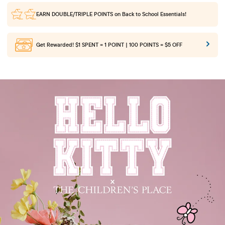
EARN DOUBLE/TRIPLE POINTS
on Back to School Essentials!
Get Rewarded!
$1 SPENT = 1 POINT | 100 POINTS = $5 OFF