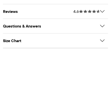
HOHENSTEIN
Reviews
4.6
Questions & Answers
Size Chart