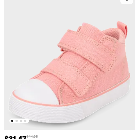
$31.47
$44.95