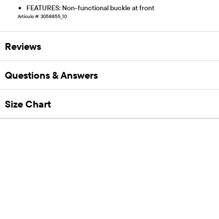
FEATURES: Non-functional buckle at front
Artículo #: 3058855_10
Reviews
Questions & Answers
Size Chart