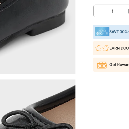
1
SAVE 30% 
EARN DOU
Get Rewar