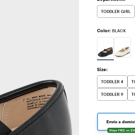
TODDLER GIRL
Color:
BLACK
Size:
TODDLER 4
T
TODDLER 9
T
Envío a domici