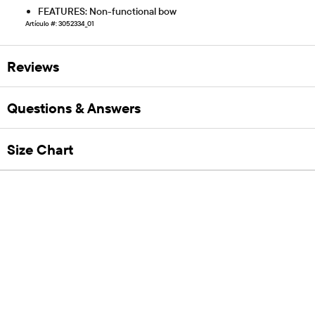
FEATURES: Non-functional bow
Artículo #: 3052334_01
Reviews
Questions & Answers
Size Chart