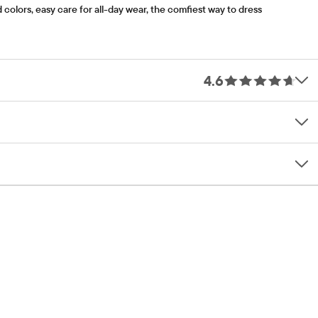
olors, easy care for all-day wear, the comfiest way to dress
4.6