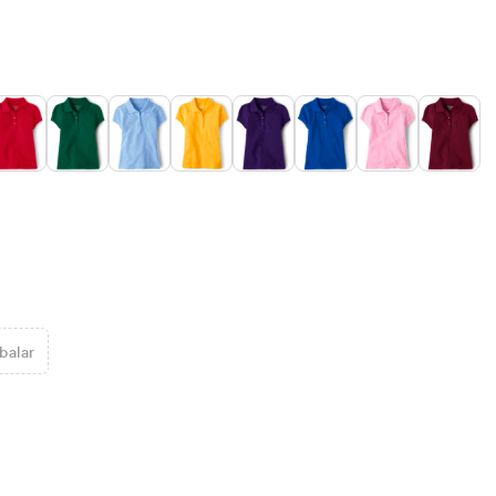
balar