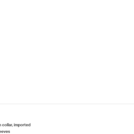
collar, imported
leeves