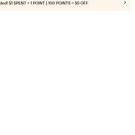
ded!
$1 SPENT = 1 POINT | 100 POINTS = $5 OFF