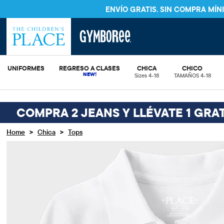
ENVÍO GRATIS. SIN COMPRA MÍ
UNIFORMES
REGRESO A CLASES
CHICA
CHICO
Sizes 4-18
TAMAÑOS 4-18
COMPRA 2 JEANS Y LLÉVATE 1 GRAT
>
>
Home
Chica
Tops