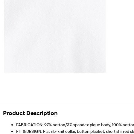
Product Description
FABRICATION: 97% cotton/3% spandex pique body, 100% cotton 
FIT & DESIGN: Flat rib-knit collar, button placket, short shirred s