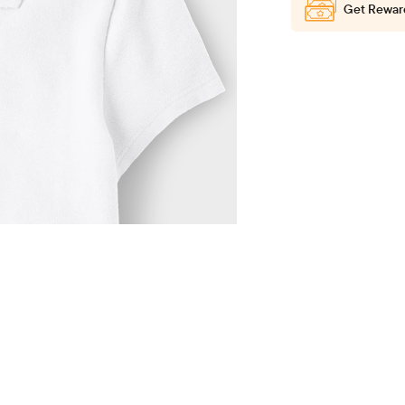
Get Rewar