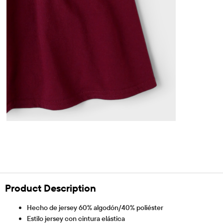
Product Description
Hecho de jersey 60% algodón/40% poliéster
Estilo jersey con cintura elástica