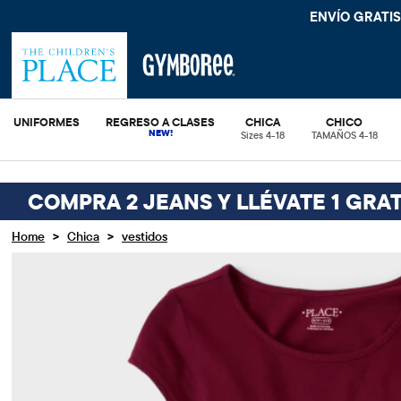
ENVÍO GRATIS
UNIFORMES
REGRESO A CLASES
CHICA
CHICO
Sizes 4-18
TAMAÑOS 4-18
COMPRA 2 JEANS Y LLÉVATE 1 GRAT
>
>
Home
Chica
vestidos