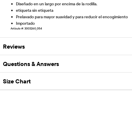
Diseñado en un largo por encima de la rodilla.
etiqueta sin etiqueta
Prelavado para mayor suavidad y para reducir el encogimiento
Importado
Artículo #: 3003260_054
Reviews
Questions & Answers
Size Chart