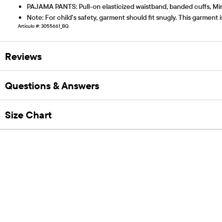
PAJAMA PANTS: Pull-on elasticized waistband, banded cuffs, Mi
Note: For child's safety, garment should fit snugly. This garment is
Artículo #: 3055661_BQ
Reviews
Questions & Answers
Size Chart