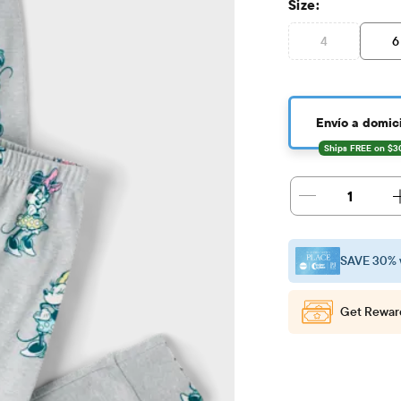
Size:
4
6
Envío a domici
1
SAVE 30% 
Get Rewar