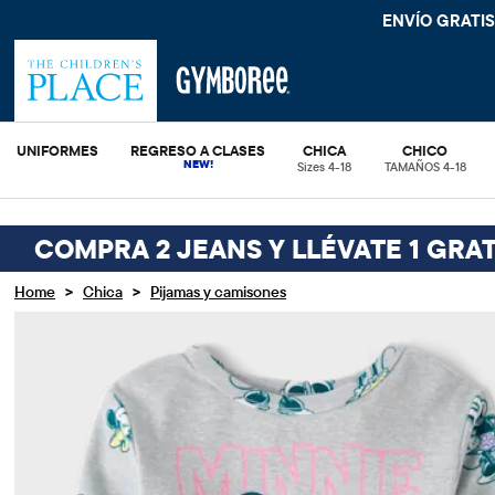
ENVÍO GRATIS. SIN COMPRA MÍ
UNIFORMES
REGRESO A CLASES
CHICA
CHICO
Sizes 4-18
TAMAÑOS 4-18
COMPRA 2 JEANS Y LLÉVATE 1 GRAT
>
>
Home
Chica
Pijamas y camisones