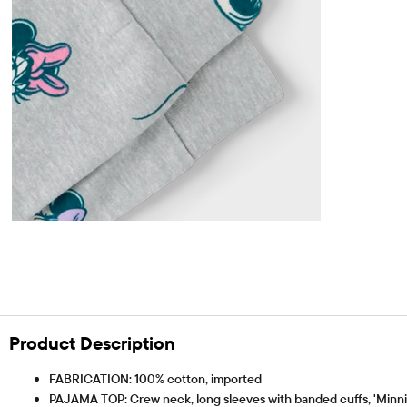
Product Description
FABRICATION: 100% cotton, imported
PAJAMA TOP: Crew neck, long sleeves with banded cuffs, 'Minnie