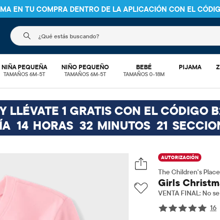
NIMA EN TU COMPRA DENTRO DE LA APLICACIÓN CON EL CÓDI
El siguiente campo de búsqueda filtra las búsquedas
NIÑA PEQUEÑA
NIÑO PEQUEÑO
BEBÉ
PIJAMA
Z
TAMAÑOS 6M-5T
TAMAÑOS 6M-5T
TAMAÑOS 0-18M
 LLÉVATE 1 GRATIS CON EL CÓDIGO B
ÍA
14
HORAS
32
MINUTOS
21
SECCIO
AUTORIZACIÓN
The Children's Place
Girls Christm
VENTA FINAL: No se 
16