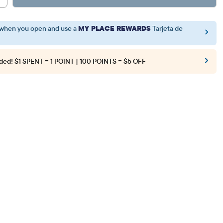
when you open and use a
MY PLACE REWARDS
Tarjeta de
ded!
$1 SPENT = 1 POINT | 100 POINTS = $5 OFF