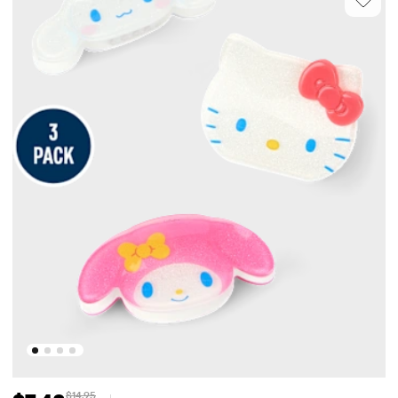
$14.95