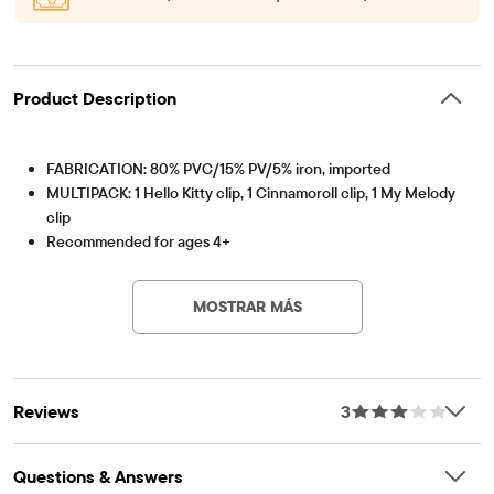
Product Description
FABRICATION: 80% PVC/15% PV/5% iron, imported
MULTIPACK: 1 Hello Kitty clip, 1 Cinnamoroll clip, 1 My Melody
clip
Recommended for ages 4+
Artículo #: 3059539_BQ#3059539001
MOSTRAR MÁS
Reviews
3
Questions & Answers