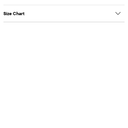
Questions & Answers
Size Chart