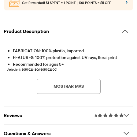
Get Rewarded!
$1 SPENT = 1 POINT | 100 POINTS = $5 OFF
Product Description
FABRICATION: 100% plastic, imported
FEATURES: 100% protection against UV rays, floral print
Recommended for ages 5+
Artículo #: 3059226_BQ#3059226001
MOSTRAR MÁS
Reviews
5