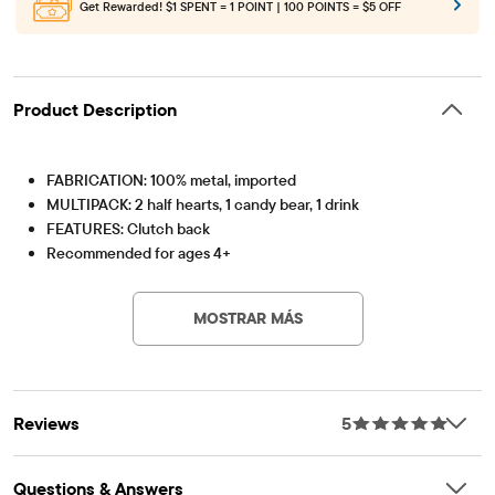
Get Rewarded!
$1 SPENT = 1 POINT | 100 POINTS = $5 OFF
Product Description
FABRICATION: 100% metal, imported
MULTIPACK: 2 half hearts, 1 candy bear, 1 drink
FEATURES: Clutch back
Recommended for ages 4+
Artículo #: 3059216_BQ#3059216001
MOSTRAR MÁS
Reviews
5
Questions & Answers