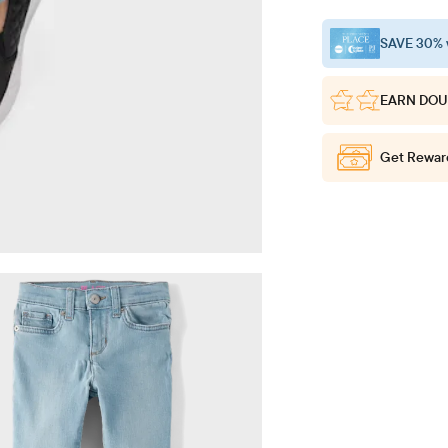
SAVE 30% 
EARN DOU
Get Rewar