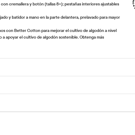
con cremallera y botón (tallas 8+); pestañas interiores ajustables
lijado y batidor a mano en la parte delantera, prelavado para mayor
os con Better Cotton para mejorar el cultivo de algodón a nivel
 a apoyar el cultivo de algodón sostenible. Obtenga más