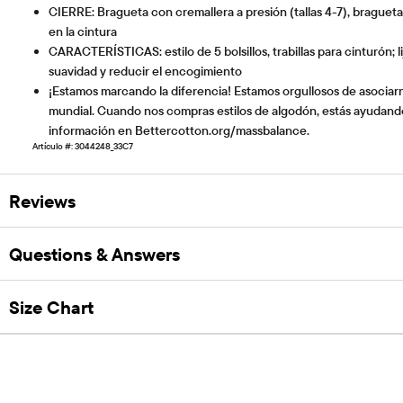
CIERRE: Bragueta con cremallera a presión (tallas 4-7), bragueta 
en la cintura
CARACTERÍSTICAS: estilo de 5 bolsillos, trabillas para cinturón; 
suavidad y reducir el encogimiento
¡Estamos marcando la diferencia! Estamos orgullosos de asociarn
mundial. Cuando nos compras estilos de algodón, estás ayudando
información en Bettercotton.org/massbalance.
Artículo #: 3044248_33C7
Reviews
Questions & Answers
Size Chart