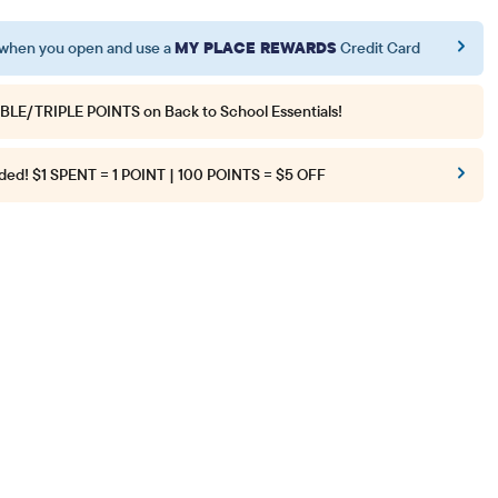
when you open and use a
MY PLACE REWARDS
Credit Card
BLE/TRIPLE POINTS
on Back to School Essentials!
ded!
$1 SPENT = 1 POINT | 100 POINTS = $5 OFF