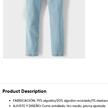
Product Description
FABRICACIÓN: 79% algodón/20% algodón reciclado/1% elastan
AJUSTE Y DISEÑO: Corte entallado, tiro medio, pierna ajustada