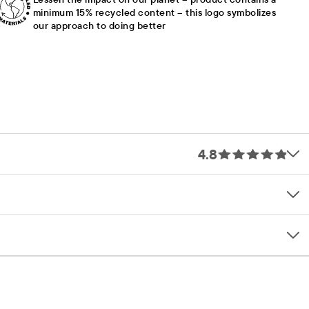
minimum 15% recycled content – this logo symbolizes
our approach to doing better
4.8