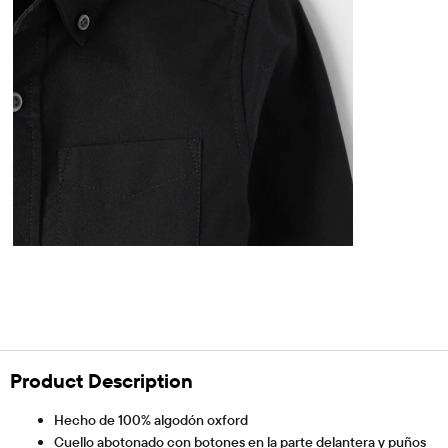
Product Description
Hecho de 100% algodón oxford
Cuello abotonado con botones en la parte delantera y puños