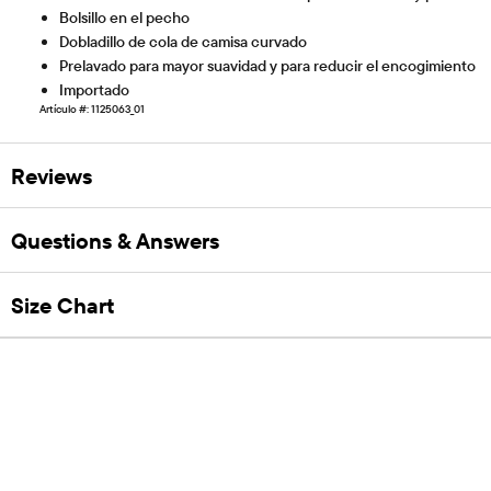
Bolsillo en el pecho
Dobladillo de cola de camisa curvado
Prelavado para mayor suavidad y para reducir el encogimiento
Importado
Artículo #: 1125063_01
Reviews
Questions & Answers
Size Chart