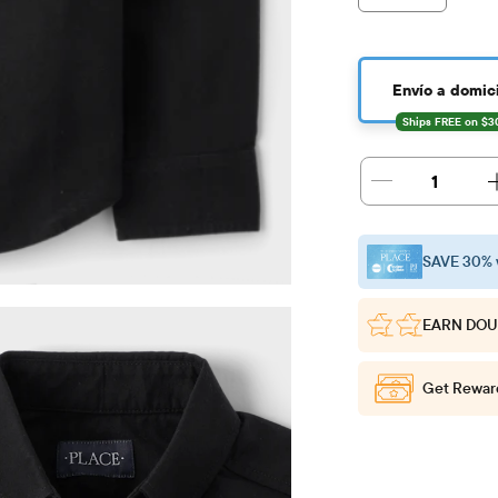
Envío a domici
1
SAVE 30% 
EARN DOU
Get Rewar