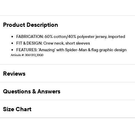
Product Description
FABRICATION: 60% cotton/40% polyester jersey, imported
FIT & DESIGN: Crew neck, short sleeves
FEATURES: 'Amazing' with Spider-Man & flag graphic design
Artículo #: 3061313_33Q0
Reviews
Questions & Answers
Size Chart