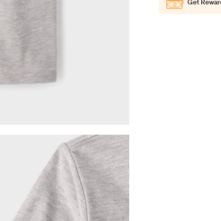
Get Rewar