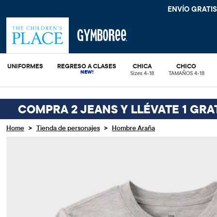
ENVÍO GRATIS. SIN COMPRA MÍ
UNIFORMES
REGRESO A CLASES
CHICA
CHICO
Sizes 4-18
TAMAÑOS 4-18
COMPRA 2 JEANS Y LLÉVATE 1 GRA
>
>
Home
Tienda de personajes
Hombre Araña