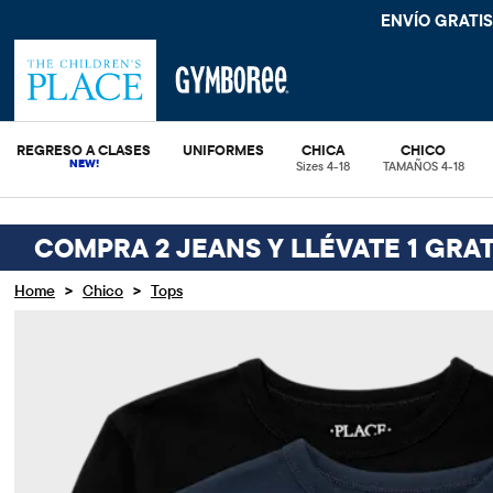
ENVÍO GRATIS
REGRESO A CLASES
UNIFORMES
CHICA
CHICO
Sizes 4-18
TAMAÑOS 4-18
COMPRA 2 JEANS Y LLÉVATE 1 GRAT
>
>
Home
Chico
Tops