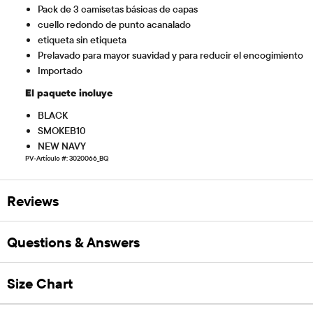
Pack de 3 camisetas básicas de capas
cuello redondo de punto acanalado
etiqueta sin etiqueta
Prelavado para mayor suavidad y para reducir el encogimiento
Importado
El paquete incluye
BLACK
SMOKEB10
NEW NAVY
PV-Artículo #: 3020066_BQ
Reviews
Questions & Answers
Size Chart