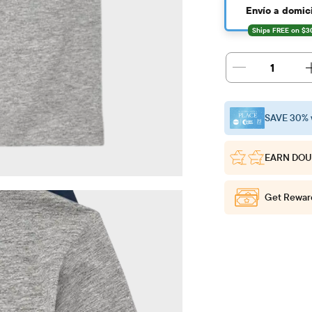
Envío a domici
1
SAVE 30% 
EARN DOU
Get Rewar