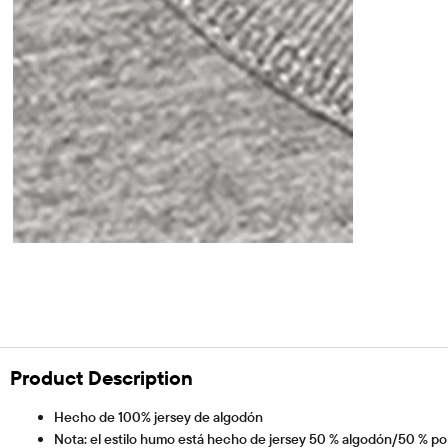
Product Description
Hecho de 100% jersey de algodón
Nota: el estilo humo está hecho de jersey 50 % algodón/50 % pol