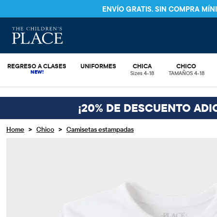
ENVÍO GRATIS. SIN COMPRA MÍ
REGRESO A CLASES
UNIFORMES
CHICA
CHICO
Sizes 4-18
TAMAÑOS 4-18
¡20% DE DESCUENTO ADI
>
>
Home
Chico
Camisetas estampadas