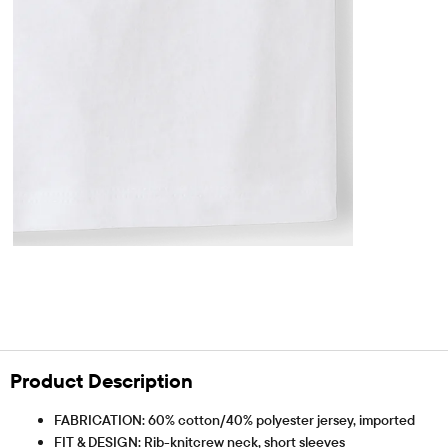
Product Description
FABRICATION: 60% cotton/40% polyester jersey, imported
FIT & DESIGN: Rib-knitcrew neck, short sleeves