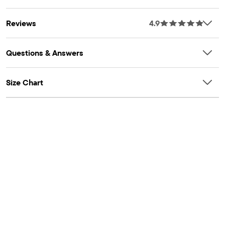
Reviews
4.9
Questions & Answers
Size Chart