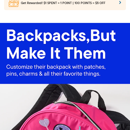
Get Rewarded!
$1 SPENT = 1 POINT | 100 POINTS = $5 OFF