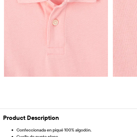
Product Description
Confeccionada en piqué 100% algodón.
Cuello de punto plano