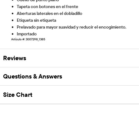
Tapeta con botones en el frente
Aberturas laterales en el dobladillo
Etiqueta sin etiqueta
Prelavado para mayor suavidad y reducir el encogimiento.
Importado
Artículo #: 3007298_1385
Reviews
Questions & Answers
Size Chart