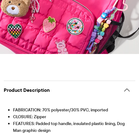
Product Description
FABRICATION: 70% polyester/30% PVC, imported
CLOSURE: Zipper
FEATURES: Padded top handle, insulated plastic lining, Dog
Man graphic design
Artículo #: 3061964_BQ#3061964001