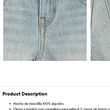
Product Description
Hecho de mezclilla 100% algodón.
Cierre a presión con cremallera para tallas 4-7; cierre de botón c