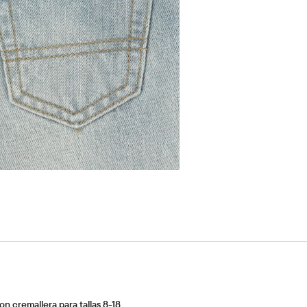
on cremallera para tallas 8-18