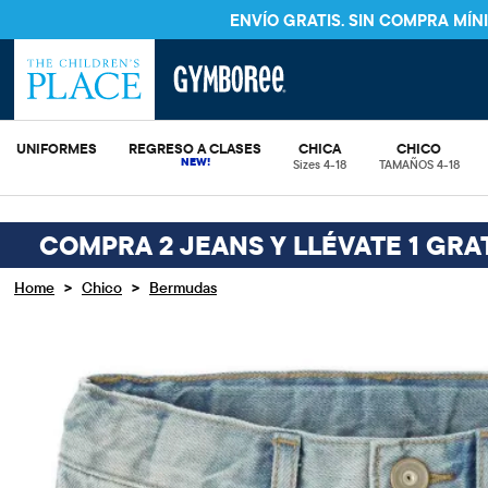
ENVÍO GRATIS. SIN COMPRA MÍ
UNIFORMES
REGRESO A CLASES
CHICA
CHICO
Sizes 4-18
TAMAÑOS 4-18
COMPRA 2 JEANS Y LLÉVATE 1 GRA
>
>
Home
Chico
Bermudas