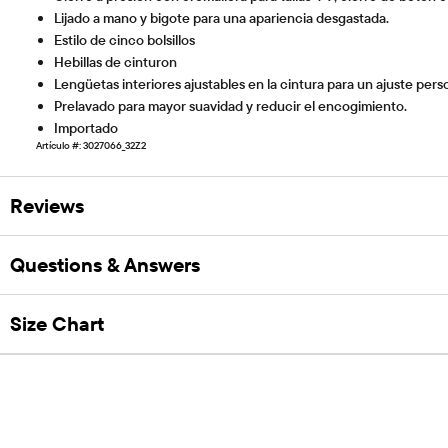
Lijado a mano y bigote para una apariencia desgastada.
Estilo de cinco bolsillos
Hebillas de cinturon
Lengüetas interiores ajustables en la cintura para un ajuste pers
Prelavado para mayor suavidad y reducir el encogimiento.
Importado
Artículo #: 3027066_32Z2
Reviews
Questions & Answers
Size Chart