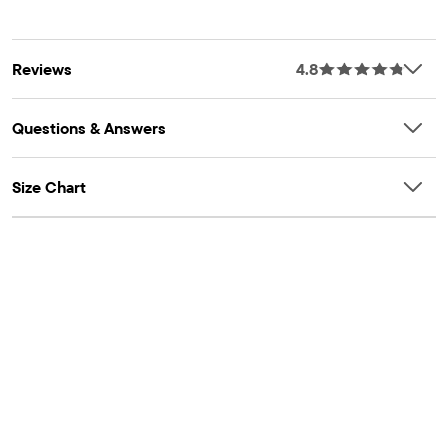
OEKO-TEXÂ® Certification Number: 25.HUS.56093
tex.com/standard100
Artículo #: 3058520_8N
HOHENSTEIN
Reviews
4.8
Questions & Answers
Size Chart