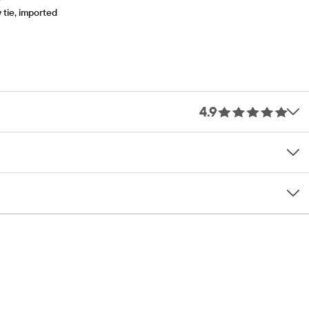
tie, imported
4.9