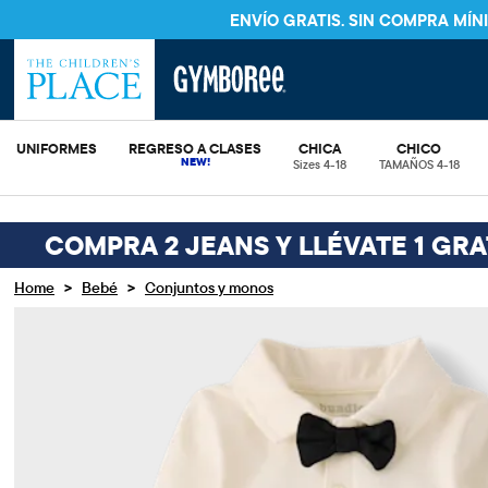
ENVÍO GRATIS. SIN COMPRA MÍ
UNIFORMES
REGRESO A CLASES
CHICA
CHICO
Sizes 4-18
TAMAÑOS 4-18
COMPRA 2 JEANS Y LLÉVATE 1 GRA
>
>
Home
Bebé
Conjuntos y monos