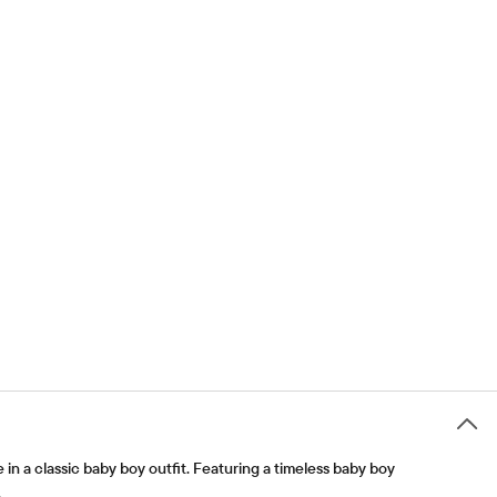
le in a classic baby boy outfit. Featuring a timeless baby boy
.