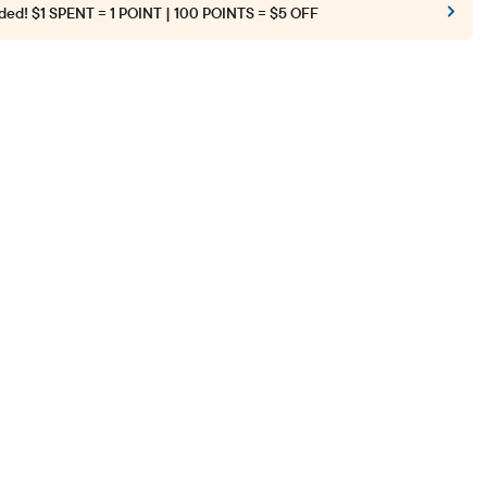
ded!
$1 SPENT = 1 POINT | 100 POINTS = $5 OFF