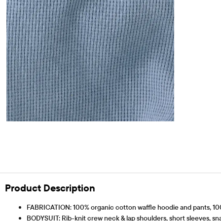
Product Description
FABRICATION: 100% organic cotton waffle hoodie and pants, 100
BODYSUIT: Rib-knit crew neck & lap shoulders, short sleeves, sna