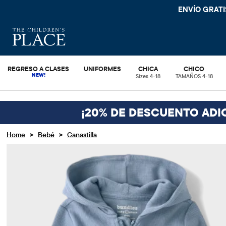
ENVÍO GRA
REGRESO A CLASES
UNIFORMES
CHICA
CHICO
Sizes 4-18
TAMAÑOS 4-18
¡20% DE DESCUENTO ADI
>
>
Home
Bebé
Canastilla