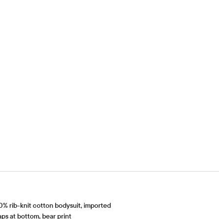
% rib-knit cotton bodysuit, imported
ps at bottom, bear print