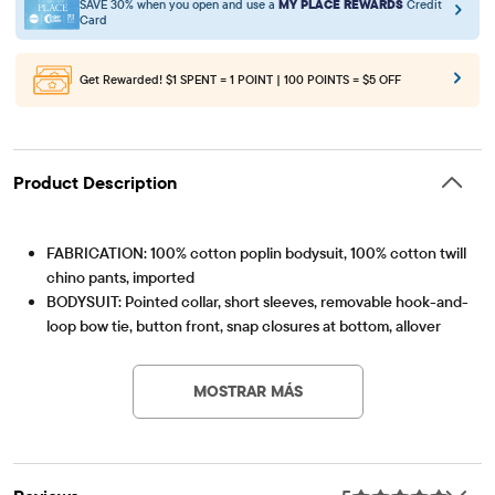
SAVE 30% when you open and use a
MY PLACE REWARDS
Credit
Card
Get Rewarded!
$1 SPENT = 1 POINT | 100 POINTS = $5 OFF
Product Description
FABRICATION: 100% cotton poplin bodysuit, 100% cotton twill
chino pants, imported
BODYSUIT: Pointed collar, short sleeves, removable hook-and-
loop bow tie, button front, snap closures at bottom, allover
Artículo #: 3052426_QB
gingham
CHINO PANTS: Functional button & no-zip fly, elasticized back
MOSTRAR MÁS
waist, belt loops, removable striped belt, non-functional front
& back pockets
Part of our babyPLACE collection