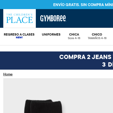
ENVÍO GRATIS. SIN COMPRA MÍ
REGRESO A CLASES
UNIFORMES
CHICA
CHICO
Sizes 4-18
TAMAÑOS 4-18
COMPRA 2 JEANS Y
3
D
Home