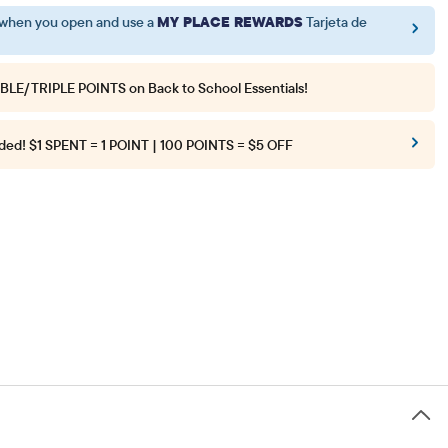
when you open and use a
MY PLACE REWARDS
Tarjeta de
BLE/TRIPLE POINTS
on Back to School Essentials!
ded!
$1 SPENT = 1 POINT | 100 POINTS = $5 OFF