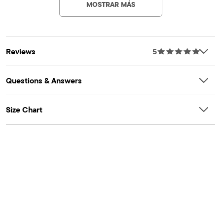
MOSTRAR MÁS
textured design, floral print
Reviews
5
Questions & Answers
Size Chart